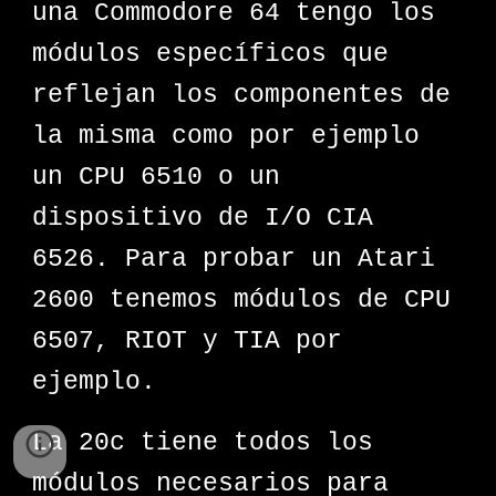
una Commodore 64 tengo los
módulos específicos que
reflejan los componentes de
la misma como por ejemplo
un CPU 6510 o un
dispositivo de I/O CIA
6526. Para probar un Atari
2600 tenemos módulos de CPU
6507, RIOT y TIA por
ejemplo.
La 20c tiene todos los
módulos necesarios para