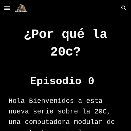
Skip to main content
Skip to navigation
¿Por qué la
20c?
Episodio 0
Hola Bienvenidos a esta
nueva serie sobre la 20C,
una computadora modular de